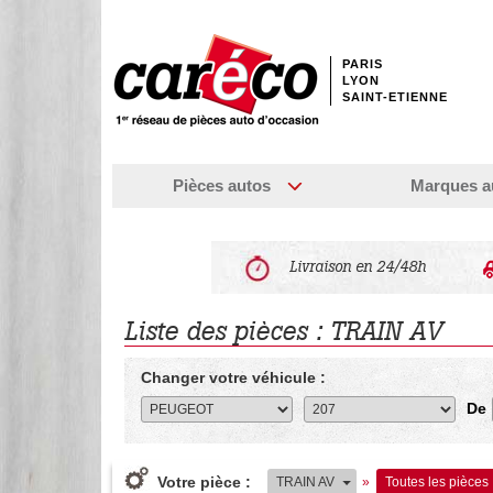
PARIS
LYON
SAINT-ETIENNE
Pièces autos
Marques a
Livraison en 24/48h
Liste des pièces : TRAIN AV
Changer votre véhicule :
De
Votre pièce :
TRAIN AV
»
Toutes les pièces