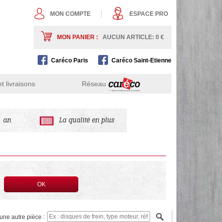
MON COMPTE
ESPACE PRO
MON PANIER :
AUCUN ARTICLE: 0
€
Caréco Paris
Caréco Saint-Etienne
 livraisons
Réseau
1 an
La qualité en plus
OK
ne autre pièce :