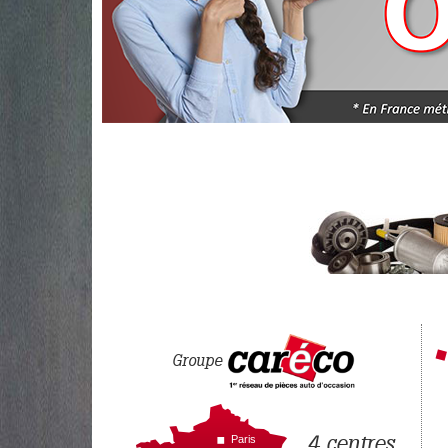
Groupe
4 centres
Paris