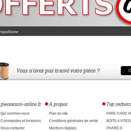
Vous n'avez pas trouvé votre pièce ?
C
piecesauto-online.fr
A propos
Top recherc
Qui sommes-nous
Plan du site
PARE-CHOC A
Commandes et livraisons
Conditions générales de vente
BOITE A VITE
Nous contacter
Mentions légales
PHARE D