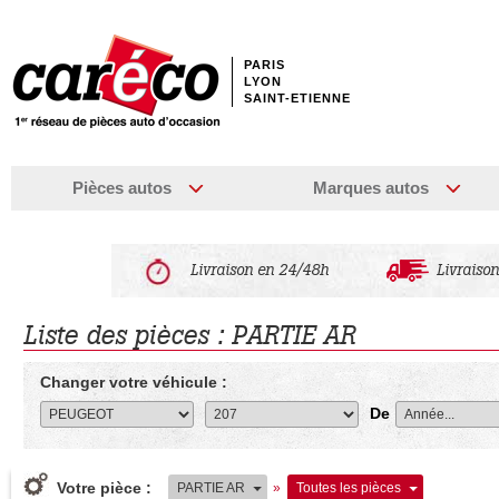
PARIS
LYON
SAINT-ETIENNE
Pièces autos
Marques autos
Livraison en 24/48h
Livraison
Liste des pièces : PARTIE AR
Changer votre véhicule :
De
Votre pièce :
PARTIE AR
»
Toutes les pièces