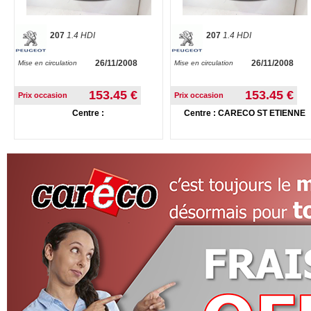
207
1.4 HDI
207
1.4 HDI
26/11/2008
26/11/2008
Mise en circulation
Mise en circulation
153.45 €
153.45 €
Prix occasion
Prix occasion
Centre :
Centre : CARECO ST ETIENNE