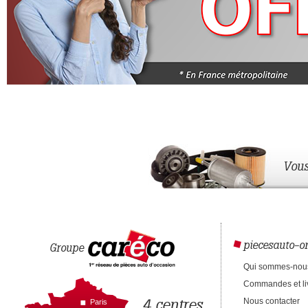
Vous
piecesauto-on
Groupe
Qui sommes-nou
Commandes et li
4 centres
Nous contacter
Paris