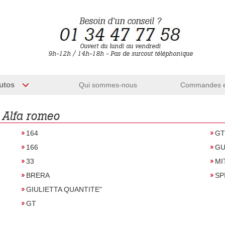
Besoin d'un conseil ?
Ouvert du lundi au vendredi
9h-12h / 14h-18h - Pas de surcout téléphonique
utos
Qui sommes-nous
Commandes et
 Alfa romeo
164
GT
166
GU
33
MI
BRERA
SP
GIULIETTA QUANTITE"
GT