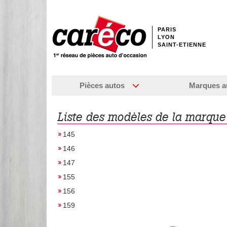
PARIS
LYON
SAINT-ETIENNE
Pièces autos
Marques a
Liste des modèles de la marque
145
146
147
155
156
159