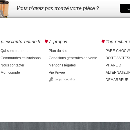
Vous n'avez pas trouvé votre pièce ?
C
piecesauto-online.fr
A propos
Top recherc
Qui sommes-nous
Plan du site
PARE-CHOC A
Commandes et livraisons
Conditions générales de vente
BOITE A VITE
Nous contacter
Mentions légales
PHARE D
Mon compte
Vie Privée
ALTERNATEU
DEMARREUR