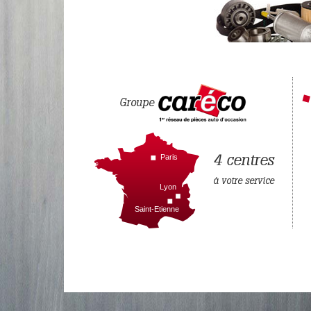
Groupe
4 centres
Paris
à votre service
Lyon
Saint-Etienne