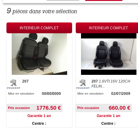
9
pièces dans votre sélection
INTERIEUR COMPLET
INTERIEUR COMPLET
207
207
1.6VTI 16V 120CH
FELIN...
00/00/0000
02/07/2009
Mise en circulation
Mise en circulation
1776.50 €
660.00 €
Prix occasion
Prix occasion
Garantie 1 an
Garantie 1 an
Centre :
Centre :