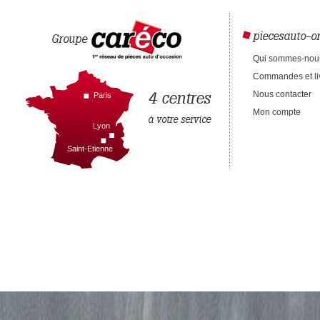
piecesauto-on
Groupe
Qui sommes-nou
Commandes et li
4 centres
Nous contacter
Paris
Mon compte
à votre service
Lyon
Saint-Etienne