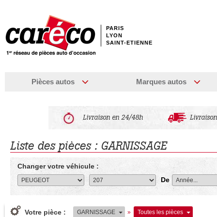
PARIS
LYON
SAINT-ETIENNE
Pièces autos
Marques autos
Livraison en 24/48h
Livraison
Liste des pièces : GARNISSAGE
Changer votre véhicule :
De
Votre pièce :
GARNISSAGE
»
Toutes les pièces