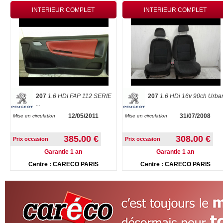
INTERIEUR COMPLET
INTERIEUR COMPLET
207
1.6 HDI FAP 112 SERIE
207
1.6 HDi 16v 90ch Urba
...
12/05/2011
31/07/2008
Mise en circulation
Mise en circulation
385.00 €
308.00 €
Prix occasion
Prix occasion
Garantie 1 an
Garantie 1 an
Centre : CARECO PARIS
Centre : CARECO PARIS