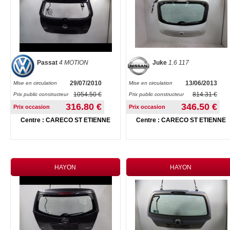
Passat
4 MOTION
Juke
1.6 117
29/07/2010
13/06/2013
Mise en circulation
Mise en circulation
1054.50 €
814.31 €
Prix public constructeur
Prix public constructeur
316.80 €
346.50 €
Prix occasion
Prix occasion
Centre : CARECO ST ETIENNE
Centre : CARECO ST ETIENNE
HAYON
HAYON