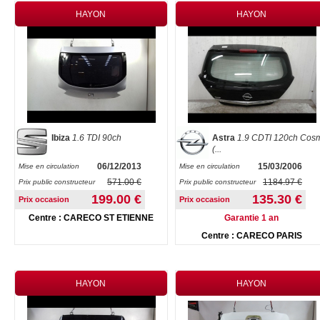
HAYON
HAYON
Ibiza
1.6 TDI 90ch
Astra
1.9 CDTI 120ch Cos
(...
06/12/2013
15/03/2006
Mise en circulation
Mise en circulation
571.00 €
1184.97 €
Prix public constructeur
Prix public constructeur
199.00 €
135.30 €
Prix occasion
Prix occasion
Centre : CARECO ST ETIENNE
Garantie 1 an
Centre : CARECO PARIS
HAYON
HAYON