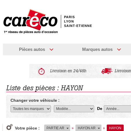
PARIS
LYON
SAINT-ETIENNE
Pièces autos
Marques autos
Livraison en 24/48h
Livraison
Liste des pièces : HAYON
Changer votre véhicule :
De
Votre pièce :
PARTIE AR
»
HAYON AR
»
HAYON