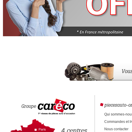
Vous
piecesauto-on
Groupe
Qui sommes-nou
Commandes et li
4 centres
Nous contacter
Paris