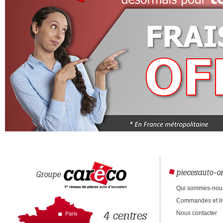
piecesauto-on
Groupe
Qui sommes-nou
Commandes et li
4 centres
Nous contacter
Paris