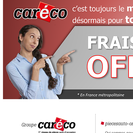
piecesauto-on
Groupe