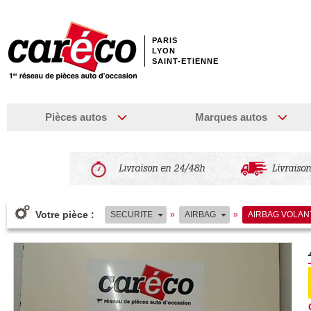
PARIS
LYON
SAINT-ETIENNE
Pièces autos
Marques autos
Livraison en 24/48h
Livraison
Votre pièce :
SECURITE
»
AIRBAG
»
AIRBAG VOLAN