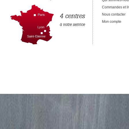
Qui sommes-nou
Commandes et li
4 centres
Nous contacter
Paris
Mon compte
à votre service
Lyon
Saint-Etienne