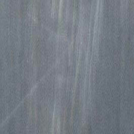
55.00 €
110.00 €
Prix occasion
Prix occasion
Prix occasio
Garantie 1 an
Garantie 1 an
Gar
Centre :
Centre :