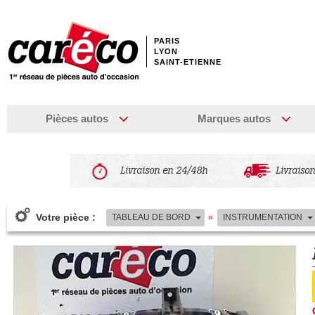
PARIS
LYON
SAINT-ETIENNE
Pièces autos
Marques autos
Livraison en 24/48h
Livraison
Votre pièce :
TABLEAU DE BORD
»
INSTRUMENTATION