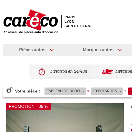
PARIS
LYON
SAINT-ETIENNE
Pièces autos
Marques autos
Livraison en 24/48h
Livraison
Votre pièce :
TABLEAU DE BORD
»
COMMANDES
»
PROMOTION --35 %