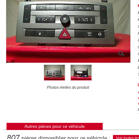
Photos réelles du produit
Autres pièces pour ce véhicule
807
pièces disponibles pour ce véhicule :
Voir toutes le