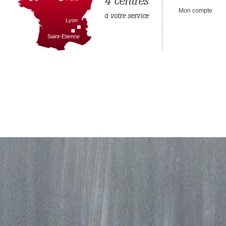
4 centres
Mon compte
à votre service
Lyon
Saint-Etienne