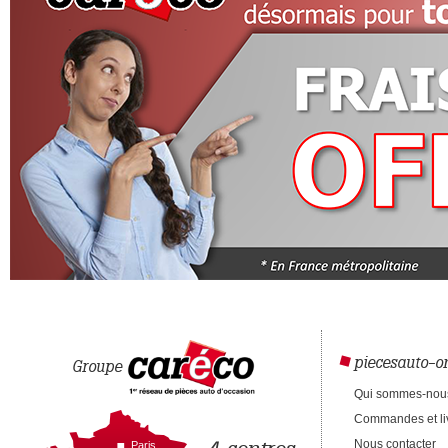
piecesauto-on
Groupe
Qui sommes-nou
Commandes et li
Nous contacter
Paris