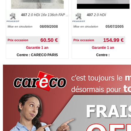
407
2.0 HDi 16v 136ch FAP ...
407
2.0 HDI
08/09/2008
05/07/2005
Mise en circulation
Mise en circulation
60.50 €
154.99 €
Prix occasion
Prix occasion
Garantie 1 an
Garantie 1 an
Centre : CARECO PARIS
Centre :