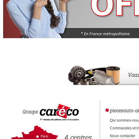
Vous
piecesauto-on
Groupe
Qui sommes-nou
Commandes et li
4 centres
Nous contacter
Paris