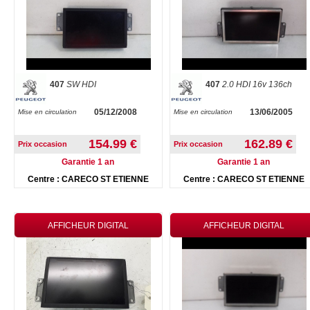
407
SW HDI
407
2.0 HDI 16v 136ch
05/12/2008
13/06/2005
Mise en circulation
Mise en circulation
154.99 €
162.89 €
Prix occasion
Prix occasion
Garantie 1 an
Garantie 1 an
Centre : CARECO ST ETIENNE
Centre : CARECO ST ETIENNE
AFFICHEUR DIGITAL
AFFICHEUR DIGITAL