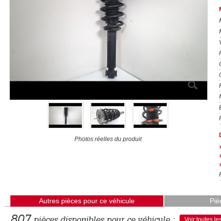
Photos réelles du produit
Autres pièces pour ce véhicule
Piè
807
pièces disponibles pour ce véhicule :
Voir toutes le