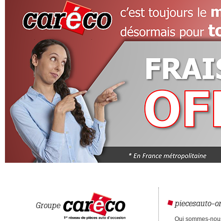
piecesauto-on
Groupe
Qui sommes-nou