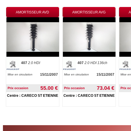
AMORTISSEUR AVD
AMORTISSEUR AVG
407
2.0 HDI
407
2.0 HDI 136ch
15/11/2007
15/11/2007
Mise en circulation
Mise en circulation
Mise en 
55.00 €
73.04 €
Prix occasion
Prix occasion
Prix o
Centre : CARECO ST ETIENNE
Centre : CARECO ST ETIENNE