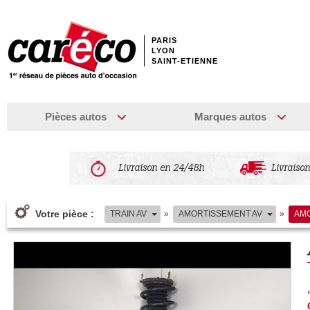
PARIS
LYON
SAINT-ETIENNE
Pièces autos
Marques autos
Livraison en 24/48h
Livraison
Votre pièce :
TRAIN AV
»
AMORTISSEMENT AV
»
AMO