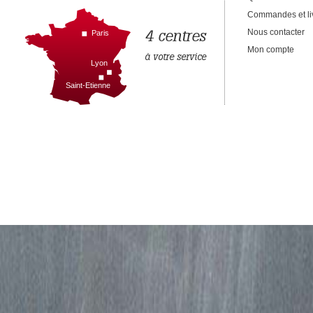
Commandes et li
4 centres
Nous contacter
Paris
Mon compte
à votre service
Lyon
Saint-Etienne