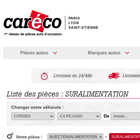
PARIS
LYON
SAINT-ETIENNE
Pièces autos
Marques autos
Livraison en 24/48h
Livraison
Liste des pièces : SURALIMENTATION
Changer votre véhicule :
De
Votre pièce :
INJECTION/ALIMENTATION
»
SURALIMENTAT