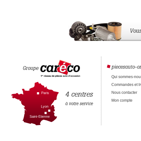
Vous
piecesauto-on
Groupe
Qui sommes-nou
Commandes et li
4 centres
Nous contacter
Paris
Mon compte
à votre service
Lyon
Saint-Etienne