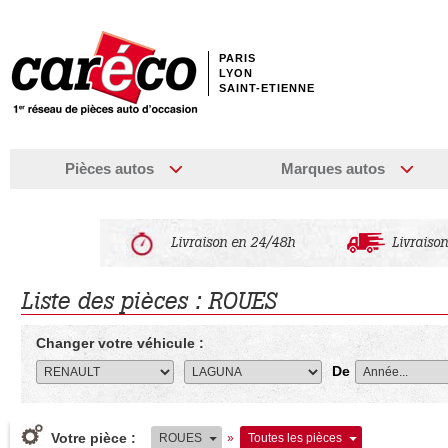
PARIS
LYON
SAINT-ETIENNE
Pièces autos
Marques autos
Livraison en 24/48h
Livraison
Liste des pièces : ROUES
Changer votre véhicule :
De
Votre pièce :
ROUES
»
Toutes les pièces