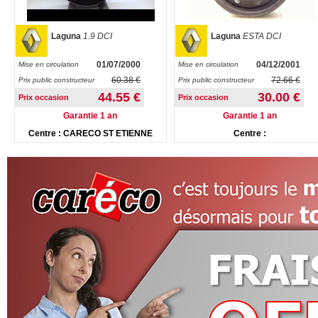
Laguna
1.9 DCI
Laguna
ESTA DCI
01/07/2000
04/12/2001
Mise en circulation
Mise en circulation
60.38 €
72.66 €
Prix public constructeur
Prix public constructeur
44.55 €
30.00 €
Prix occasion
Prix occasion
Garantie 1 an
Garantie 1 an
Centre : CARECO ST ETIENNE
Centre :