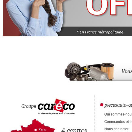
Vous
piecesauto-on
Groupe
Qui sommes-nou
Commandes et li
4 centres
Nous contacter
Paris