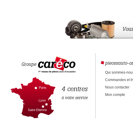
Vous
piecesauto-on
Groupe
Qui sommes-nou
Commandes et li
4 centres
Nous contacter
Paris
Mon compte
à votre service
Lyon
Saint-Etienne