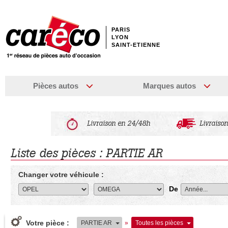
PARIS
LYON
SAINT-ETIENNE
Pièces autos
Marques autos
Livraison en 24/48h
Livraison
Liste des pièces : PARTIE AR
Changer votre véhicule :
De
Votre pièce :
PARTIE AR
»
Toutes les pièces