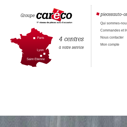
piecesauto-on
Groupe
Qui sommes-nou
Commandes et li
4 centres
Nous contacter
Paris
Mon compte
à votre service
Lyon
Saint-Etienne