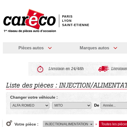
PARIS
LYON
SAINT-ETIENNE
Pièces autos
Marques autos
Livraison en 24/48h
Livraison
Liste des pièces : INJECTION/ALIMENTA
Changer votre véhicule :
De
Votre pièce :
INJECTION/ALIMENTATION
»
Toutes les pièce