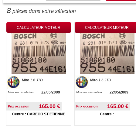
8
pièces dans votre sélection
CALCULATEUR MOTEUR
CALCULATEUR MOTEUR
Mito
1.6 JTD
Mito
1.6 JTD
22/05/2009
22/05/2009
Mise en circulation
Mise en circulation
165.00 €
165.00 €
Prix occasion
Prix occasion
Centre : CARECO ST ETIENNE
Centre :