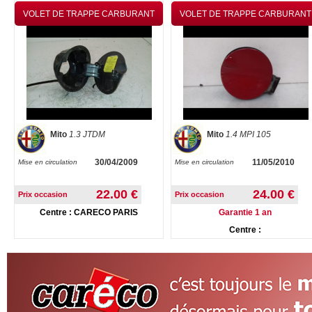
VOLET DE TRAPPE CARBURANT
VOLET DE TRAPPE CARBURANT
Mito
1.3 JTDM
Mito
1.4 MPI 105
30/04/2009
11/05/2010
Mise en circulation
Mise en circulation
22.00 €
24.00 €
Prix occasion
Prix occasion
Centre : CARECO PARIS
Garantie 1 an
Centre :