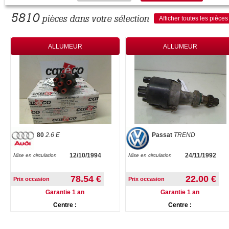
5810
pièces dans votre sélection
Afficher toutes les pièces
ALLUMEUR
ALLUMEUR
80
2.6 E
Passat
TREND
12/10/1994
24/11/1992
Mise en circulation
Mise en circulation
78.54 €
22.00 €
Prix occasion
Prix occasion
Garantie 1 an
Garantie 1 an
Centre :
Centre :