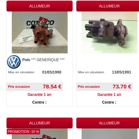
ALLUMEUR
ALLUMEUR
Polo
*** GENERIQUE ***
01/05/1990
13/05/1991
Mise en circulation
Mise en circulation
78.54 €
73.70 €
Prix occasion
Prix occasion
Garantie 1 an
Garantie 1 an
Centre :
Centre :
ALLUMEUR
ALLUMEUR
PROMOTION -15 %