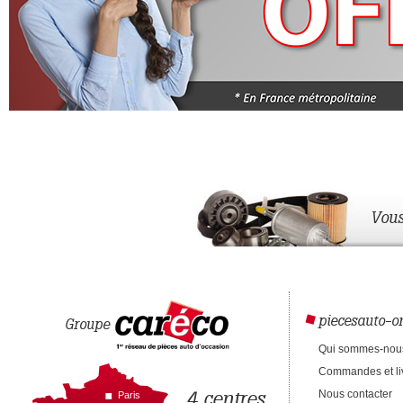
Vous
piecesauto-on
Groupe
Qui sommes-nou
Commandes et li
4 centres
Nous contacter
Paris