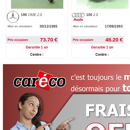
190
190E 2.0
100
2.0
30/12/1985
17/08/1993
Mise en circulation
Mise en circulation
73.70 €
46.20 €
Prix occasion
Prix occasion
Garantie 1 an
Garantie 1 an
Centre :
Centre :