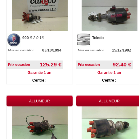
900
S 2.0 16
Toledo
03/10/1994
15/12/1992
Mise en circulation
Mise en circulation
125.29 €
92.40 €
Prix occasion
Prix occasion
Garantie 1 an
Garantie 1 an
Centre :
Centre :
ALLUMEUR
ALLUMEUR