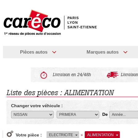
PARIS
LYON
SAINT-ETIENNE
Pièces autos
Marques autos
Livraison en 24/48h
Livraison
Liste des pièces : ALIMENTATION
Changer votre véhicule :
De
Votre pièce :
ELECTRICITE
»
ALIMENTATION