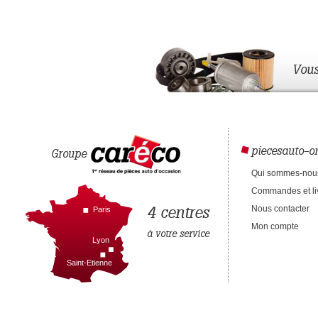
Vous
piecesauto-on
Groupe
Qui sommes-nou
Commandes et li
4 centres
Nous contacter
Paris
Mon compte
à votre service
Lyon
Saint-Etienne