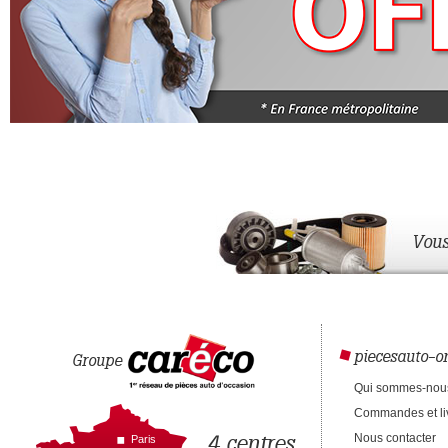
Vous
piecesauto-on
Groupe
Qui sommes-nou
Commandes et li
4 centres
Nous contacter
Paris