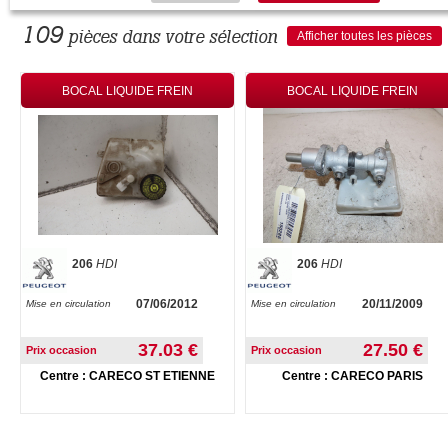
109
pièces dans votre sélection
Afficher toutes les pièces
BOCAL LIQUIDE FREIN
BOCAL LIQUIDE FREIN
206
HDI
206
HDI
07/06/2012
20/11/2009
Mise en circulation
Mise en circulation
37.03 €
27.50 €
Prix occasion
Prix occasion
Centre : CARECO ST ETIENNE
Centre : CARECO PARIS