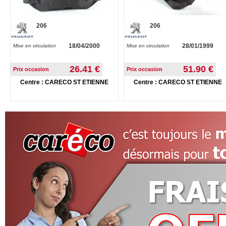
206
206
18/04/2000
28/01/1999
Mise en circulation
Mise en circulation
26.41 €
51.90 €
Prix occasion
Prix occasion
Centre : CARECO ST ETIENNE
Centre : CARECO ST ETIENNE