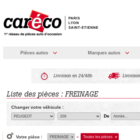
PARIS
LYON
SAINT-ETIENNE
Pièces autos
Marques autos
Livraison en 24/48h
Livraison
Liste des pièces : FREINAGE
Changer votre véhicule :
De
Votre pièce :
FREINAGE
»
Toutes les pièces